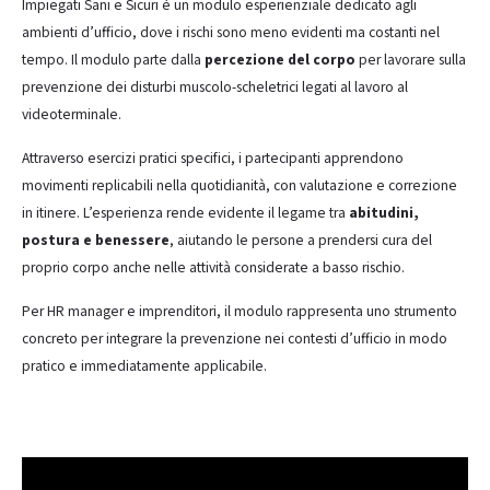
Impiegati Sani e Sicuri è un modulo esperienziale dedicato agli
ambienti d’ufficio, dove i rischi sono meno evidenti ma costanti nel
tempo. Il modulo parte dalla
percezione del corpo
per lavorare sulla
prevenzione dei disturbi muscolo-scheletrici legati al lavoro al
videoterminale.
Attraverso esercizi pratici specifici, i partecipanti apprendono
movimenti replicabili nella quotidianità, con valutazione e correzione
in itinere. L’esperienza rende evidente il legame tra
abitudini,
postura e benessere
, aiutando le persone a prendersi cura del
proprio corpo anche nelle attività considerate a basso rischio.
Per HR manager e imprenditori, il modulo rappresenta uno strumento
concreto per integrare la prevenzione nei contesti d’ufficio in modo
pratico e immediatamente applicabile.