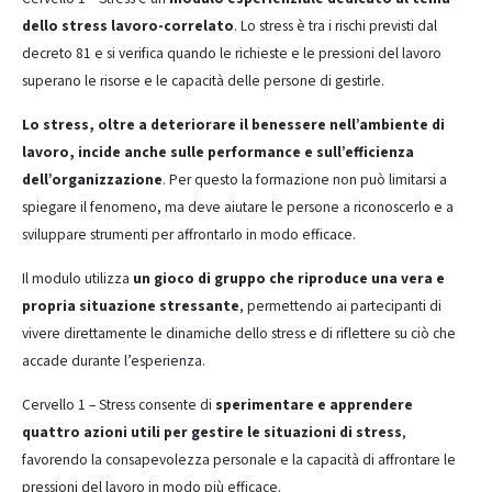
dello stress lavoro-correlato
. Lo stress è tra i rischi previsti dal
decreto 81 e si verifica quando le richieste e le pressioni del lavoro
superano le risorse e le capacità delle persone di gestirle.
Lo stress, oltre a deteriorare il benessere nell’ambiente di
lavoro, incide anche sulle performance e sull’efficienza
dell’organizzazione
. Per questo la formazione non può limitarsi a
spiegare il fenomeno, ma deve aiutare le persone a riconoscerlo e a
sviluppare strumenti per affrontarlo in modo efficace.
Il modulo utilizza
un gioco di gruppo che riproduce una vera e
propria situazione stressante
, permettendo ai partecipanti di
vivere direttamente le dinamiche dello stress e di riflettere su ciò che
accade durante l’esperienza.
Cervello 1 – Stress consente di
sperimentare e apprendere
quattro azioni utili per gestire le situazioni di stress
,
favorendo la consapevolezza personale e la capacità di affrontare le
pressioni del lavoro in modo più efficace.