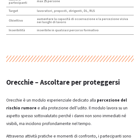
max 25 persone
partecipanti
Target
lavoratori, preposti, dirigenti, DL, RLS
aumentare la capacità di osservazione e la percezione visiva
Obiettivo
nei luoghi di lavoro
Inseribilità
inseribile in qualsiasi percorso formativo
Orecchie – Ascoltare per proteggersi
Orecchie è un modulo esperienziale dedicato alla
percezione del
rischio rumore
e alla protezione dell’udito. Il modulo lavora su un
aspetto spesso sottovalutato perché i danni non sono immediati né
visibili, ma incidono profondamente nel tempo.
Attraverso attività pratiche e momenti di confronto, i partecipanti sono