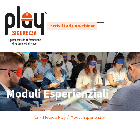
Iscriviti ad un webinar
Moduli Esperienziali
/
/
Metodo Play
Moduli Esperienziali