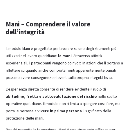
Mani – Comprendere il valore
dell’integrità
Il modulo Mani è progettato per lavorare su uno degli strumenti più
utilizzati nel lavoro quotidiano:
le mani
. Attraverso attività
esperienziali, i partecipanti vengono coinvolti in azioni che li portano a
riflettere su quanto anche comportamenti apparentemente banali
possano avere conseguenze rilevanti sulla propria integrità fisica.
L’esperienza diretta consente di rendere evidente il ruolo di
abitudine, fretta e sottovalutazione del rischio
nelle scelte
operative quotidiane. Il modulo non si limita a spiegare cosa fare, ma
porta le persone a
vivere in prima persona
il significato della
protezione delle mani.
Per chi progetta la formazione, Mani è uno strumento efficace per