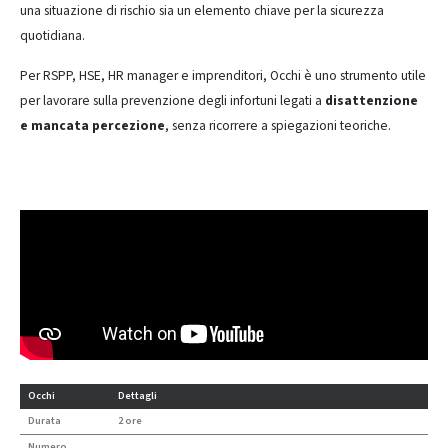
una situazione di rischio sia un elemento chiave per la sicurezza
quotidiana.
Per RSPP, HSE, HR manager e imprenditori, Occhi è uno strumento utile
per lavorare sulla prevenzione degli infortuni legati a
disattenzione
e mancata percezione
, senza ricorrere a spiegazioni teoriche.
Occhi
Dettagli
Durata
2 ore
Numero