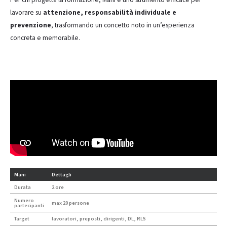
lavorare su
attenzione, responsabilità individuale e
prevenzione
, trasformando un concetto noto in un’esperienza
concreta e memorabile.
Mani
Dettagli
Durata
2 ore
Numero
max 20 persone
partecipanti
Target
lavoratori, preposti, dirigenti, DL, RLS