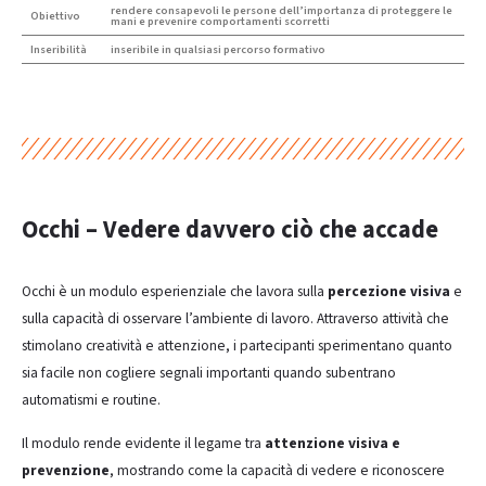
rendere consapevoli le persone dell’importanza di proteggere le
Obiettivo
mani e prevenire comportamenti scorretti
Inseribilità
inseribile in qualsiasi percorso formativo
Occhi – Vedere davvero ciò che accade
Occhi è un modulo esperienziale che lavora sulla
percezione visiva
e
sulla capacità di osservare l’ambiente di lavoro. Attraverso attività che
stimolano creatività e attenzione, i partecipanti sperimentano quanto
sia facile non cogliere segnali importanti quando subentrano
automatismi e routine.
Il modulo rende evidente il legame tra
attenzione visiva e
prevenzione
, mostrando come la capacità di vedere e riconoscere