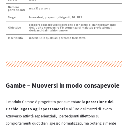
Numero
max 30 persone
partecipanti
Target
lavoratori, preposti, dirigenti, DL, RLS
rendere consapevoli le persone del rischio di danneggiamento
Obiettivo
dell’udito e prevenire l’insorgenza di malattie professionali
derivanti dal rischio rumore
Inseribilità
inseribile in qualsiasi percorso formativo
Gambe – Muoversi in modo consapevole
Il modulo Gambe è progettato per aumentare la
percezione del
rischio legato agli spostamenti
e all’uso dei mezzi di lavoro.
Attraverso attività esperienziali, i partecipanti riflettono su
comportamenti quotidiani spesso normalizzati, ma potenzialmente